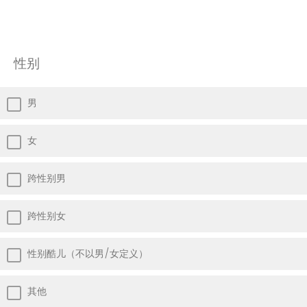
性别
男
女
跨性别男
跨性别女
性别酷儿（不以男/女定义）
其他