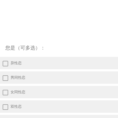
您是（可多选）：
异性恋
男同性恋
女同性恋
双性恋