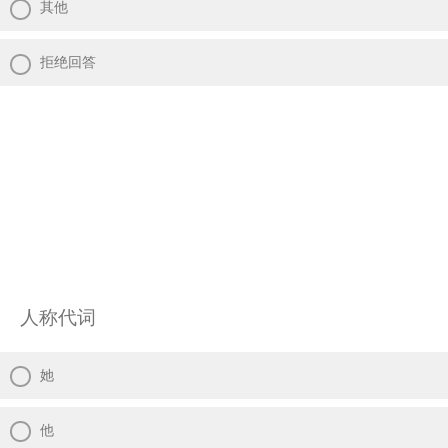
其他
拒绝回答
人称代词
她
他